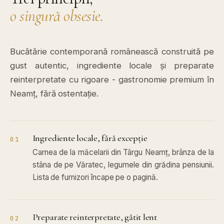
o singură obsesie.
Bucătărie contemporană românească construită pe
gust autentic, ingrediente locale și preparate
reinterpretate cu rigoare - gastronomie premium în
Neamț, fără ostentație.
Ingrediente locale, fără excepție
01
Carnea de la măcelarii din Târgu Neamț, brânza de la
stâna de pe Văratec, legumele din grădina pensiunii.
Lista de furnizori încape pe o pagină.
Preparate reinterpretate, gătit lent
02