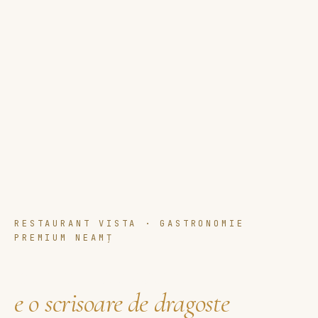
RESTAURANT VISTA · GASTRONOMIE
PREMIUM NEAMȚ
Bucătăria noastră
e o scrisoare de dragoste