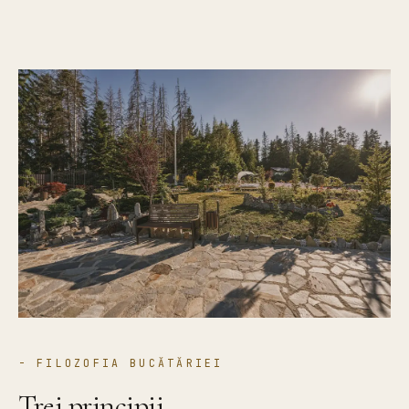
- FILOZOFIA BUCĂTĂRIEI
Trei principii,