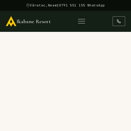
0791 551 155
·
WhatsApp
Ikabane Resort