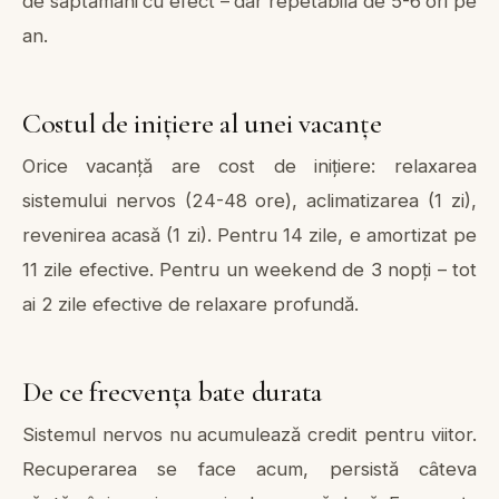
de săptămâni cu efect – dar repetabilă de 5-6 ori pe
an.
Costul de inițiere al unei vacanțe
Orice vacanță are cost de inițiere: relaxarea
sistemului nervos (24-48 ore), aclimatizarea (1 zi),
revenirea acasă (1 zi). Pentru 14 zile, e amortizat pe
11 zile efective. Pentru un weekend de 3 nopți – tot
ai 2 zile efective de relaxare profundă.
De ce frecvența bate durata
Sistemul nervos nu acumulează credit pentru viitor.
Recuperarea se face acum, persistă câteva