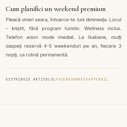
Cum planifici un weekend premium
Pleacă vineri seara, întoarce-te luni dimineața. Locul
– liniștit, fără program turistic. Wellness inclus.
Telefon avion mode imediat. La Ikabane, mulți
oaspeți rezervă 4-5 weekenduri pe an, fiecare 3
nopți, ca rutină permanentă.
DISTRIBUIE ARTICOLUL
FACEBOOK
WHATSAPP
EMAIL