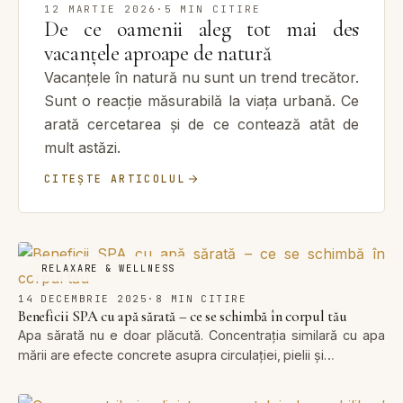
12 MARTIE 2026
·
5 MIN CITIRE
De ce oamenii aleg tot mai des
vacanțele aproape de natură
Vacanțele în natură nu sunt un trend trecător.
Sunt o reacție măsurabilă la viața urbană. Ce
arată cercetarea și de ce contează atât de
mult astăzi.
CITEȘTE ARTICOLUL
RELAXARE & WELLNESS
14 DECEMBRIE 2025
·
8 MIN CITIRE
Beneficii SPA cu apă sărată – ce se schimbă în corpul tău
Apa sărată nu e doar plăcută. Concentrația similară cu apa
mării are efecte concrete asupra circulației, pielii și…