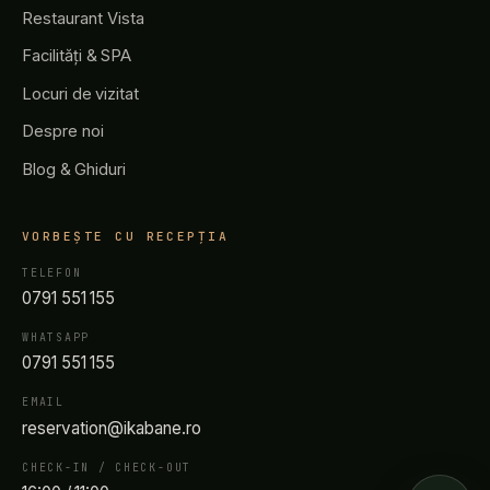
Restaurant Vista
Facilități & SPA
Locuri de vizitat
Despre noi
Blog & Ghiduri
VORBEȘTE CU RECEPȚIA
TELEFON
0791 551 155
WHATSAPP
0791 551 155
EMAIL
reservation@ikabane.ro
CHECK-IN / CHECK-OUT