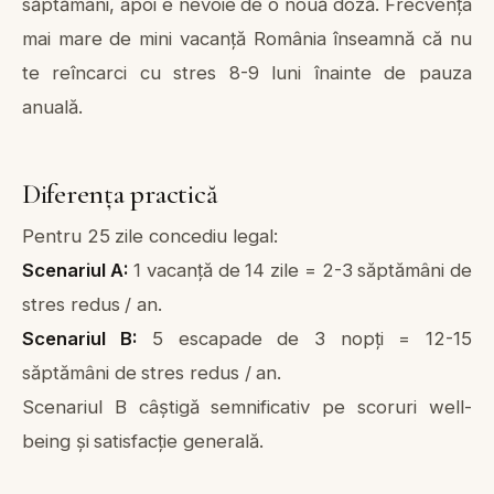
săptămâni, apoi e nevoie de o nouă doză. Frecvența
mai mare de mini vacanță România înseamnă că nu
te reîncarci cu stres 8-9 luni înainte de pauza
anuală.
Diferența practică
Pentru 25 zile concediu legal:
Scenariul A:
1 vacanță de 14 zile = 2-3 săptămâni de
stres redus / an.
Scenariul B:
5 escapade de 3 nopți = 12-15
săptămâni de stres redus / an.
Scenariul B câștigă semnificativ pe scoruri well-
being și satisfacție generală.