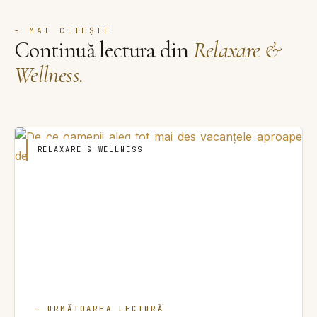
- MAI CITEȘTE
Continuă lectura din
Relaxare &
Wellness.
RELAXARE & WELLNESS
— URMĂTOAREA LECTURĂ