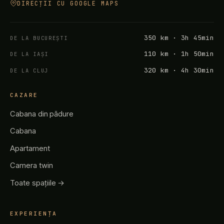
DIRECȚII CU GOOGLE MAPS
350 km · 3h 45min
DE LA BUCUREȘTI
110 km · 1h 50min
DE LA IAȘI
320 km · 4h 30min
DE LA CLUJ
CAZARE
Cabana din pădure
Cabana
Apartament
Camera twin
Toate spațiile →
EXPERIENȚA