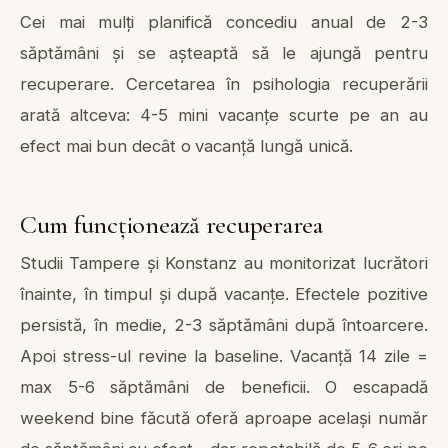
Cei mai mulți planifică concediu anual de 2-3
săptămâni și se așteaptă să le ajungă pentru
recuperare. Cercetarea în psihologia recuperării
arată altceva: 4-5 mini vacanțe scurte pe an au
efect mai bun decât o vacanță lungă unică.
Cum funcționează recuperarea
Studii Tampere și Konstanz au monitorizat lucrători
înainte, în timpul și după vacanțe. Efectele pozitive
persistă, în medie, 2-3 săptămâni după întoarcere.
Apoi stress-ul revine la baseline. Vacanță 14 zile =
max 5-6 săptămâni de beneficii. O escapadă
weekend bine făcută oferă aproape același număr